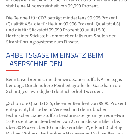
steht eine Mindestreinheit von 99,999 Prozent.
Die Reinheit für CO2 beträgt mindestens 99,995 Prozent
(Qualität 4.5), die für Helium 99,996 Prozent (Qualität 4.6)
und die für Stickstoff 99,999 Prozent (Qualität 5.0).
Hochreiner Stickstoff kommt ebenfalls zum Spülen der
Strahlführungssysteme zum Einsatz.
ARBEITSGASE IM EINSATZ BEIM
LASERSCHNEIDEN
Beim Laserbrennschneiden wird Sauerstoff als Arbeitsgas
benötigt. Durch höhere Reinheitsgrade der Gase kann die
Schnittgeschwindigkeit deutlich erhöht werden.
„Schon die Qualität 3.5, die einer Reinheit von 99,95 Prozent
entspricht, führte beim Vergleich mit dem üblichen
technischen Sauerstoff zu Leistungssteigerungen von etwa
10 Prozent beim Bearbeiten von 2,5 mm dickem Blech bis
über 30 Prozent bei 10 mm dickem Blech“, erklärt Dipl.-Ing.
Michael Wolters, Technologie Management Schweißen und