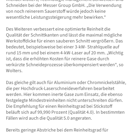
Schneiden bei der Messer Group GmbH. „Die Verwendung
von noch reinerem Sauerstoff würde jedoch keine
wesentliche Leistungssteigerung mehr bewirken.“
Des Weiteren verbessert eine optimierte Reinheit die
Qualität der Schnittkanten und lässt die maximal mögliche
Werkstoffdicke für einen sauberen Schnitt vergrößern. Das
bedeutet, beispielsweise bei einer 3-kW- Strahlquelle auf
rund 15 mm und bei einem 4-kW-Laser auf 20 mm. „Wichtig
ist, dass die erhöhten Kosten für reinere Gase durch
verkürzte Schneideprozesse überkompensiert werden“, so
Wolters.
Das gleiche gilt auch für Aluminium oder Chromnickelstähle,
die per Hochdruck-Laserschneideverfahren bearbeitet
werden. Hier kommen inerte Gase zum Einsatz, die ebenso
festgelegte Mindestreinheiten nicht unterschreiten dürfen.
Die Empfehlung für einen Reinheitsgrad bei Stickstoff
beläuft sich auf 99,990 Prozent (Qualität 4.0). In bestimmten
Fällen wird auch die Qualität 5.0 angeraten.
Bereits geringe Abstriche bei dem Reinheitsgrad für