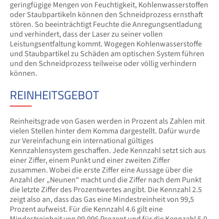
geringfügige Mengen von Feuchtigkeit, Kohlenwasserstoffen
oder Staubpartikeln können den Schneidprozess ernsthaft
stören. So beeinträchtigt Feuchte die Anregungsentladung
und verhindert, dass der Laser zu seiner vollen
Leistungsentfaltung kommt. Wogegen Kohlenwasserstoffe
und Staubpartikel zu Schäden am optischen System führen
und den Schneidprozess teilweise oder völlig verhindern
können.
REINHEITSGEBOT
Reinheitsgrade von Gasen werden in Prozent als Zahlen mit
vielen Stellen hinter dem Komma dargestellt. Dafür wurde
zur Vereinfachung ein international gültiges
Kennzahlensystem geschaffen. Jede Kennzahl setzt sich aus
einer Ziffer, einem Punkt und einer zweiten Ziffer
zusammen. Wobei die erste Ziffer eine Aussage über die
Anzahl der „Neunen“ macht und die Ziffer nach dem Punkt
die letzte Ziffer des Prozentwertes angibt. Die Kennzahl 2.5
zeigt also an, dass das Gas eine Mindestreinheit von 99,5
Prozent aufweist. Für die Kennzahl 4.6 gilt eine
Mindestreinheit von 99,996 Prozent und für die Kennzahl 5.0