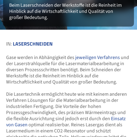
Beim Laserschneiden der Werkstoffe ist die Reinheit im
Hinblick auf die Wirtschaftlichkeit und Qualität von
großer Bedeutung.
IN:
LASERSCHNEIDEN
Gase werden in Abhängigkeit des
jeweiligen Verfahrens
und
der Laserstrahlquelle für die Lasermaterialbearbeitung in
diversen Prozessschritten benötigt. Beim Schneiden der
Werkstoffe ist die Reinheit im Hinblick auf die
Wirtschaftlichkeit und Qualität von großer Bedeutung.
Die Lasertechnik ermöglicht heute wie mit keinem anderen
Verfahren Lösungen für die Materialbearbeitung in der
industriellen Fertigung. Die Vorteile der hohen
Prozessgeschwindigkeit, des präzisen Wärmeeintrags und
die flexible Ausrichtung sind jedoch erst durch den
Einsatz
von Gasen
optimal realisierbar. Reines Lasergas dient als
Lasermedium in einem CO2-Resonator und schützt