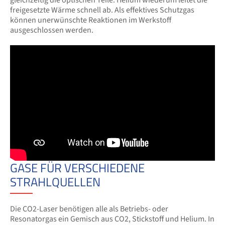
gleichzeitig die optischen Teile. Helium wiederum leitet die
freigesetzte Wärme schnell ab. Als effektives Schutzgas
können unerwünschte Reaktionen im Werkstoff
ausgeschlossen werden.
GASE FÜR VERSCHIEDENE
STRAHLQUELLEN
Die CO2-Laser benötigen alle als Betriebs- oder
Resonatorgas ein Gemisch aus CO2, Stickstoff und Helium. In