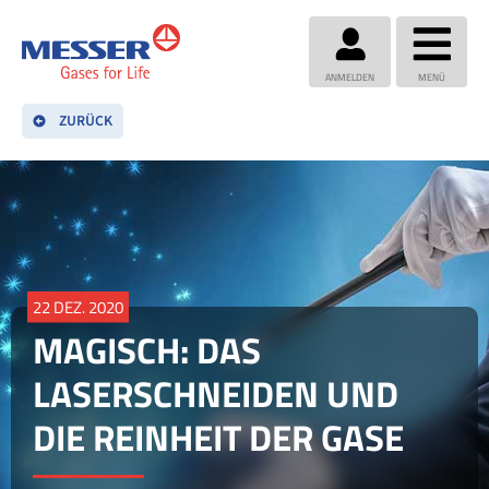
ANMELDEN
MENÜ
ZURÜCK
22 DEZ. 2020
MAGISCH: DAS
LASERSCHNEIDEN UND
DIE REINHEIT DER GASE