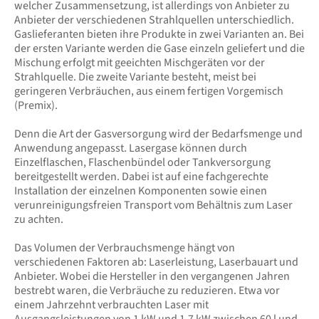
welcher Zusammensetzung, ist allerdings von Anbieter zu
Anbieter der verschiedenen Strahlquellen unterschiedlich.
Gaslieferanten bieten ihre Produkte in zwei Varianten an. Bei
der ersten Variante werden die Gase einzeln geliefert und die
Mischung erfolgt mit geeichten Mischgeräten vor der
Strahlquelle. Die zweite Variante besteht, meist bei
geringeren Verbräuchen, aus einem fertigen Vorgemisch
(Premix).
Denn die Art der Gasversorgung wird der Bedarfsmenge und
Anwendung angepasst. Lasergase können durch
Einzelflaschen, Flaschenbündel oder Tankversorgung
bereitgestellt werden. Dabei ist auf eine fachgerechte
Installation der einzelnen Komponenten sowie einen
verunreinigungsfreien Transport vom Behältnis zum Laser
zu achten.
Das Volumen der Verbrauchsmenge hängt von
verschiedenen Faktoren ab: Laserleistung, Laserbauart und
Anbieter. Wobei die Hersteller in den vergangenen Jahren
bestrebt waren, die Verbräuche zu reduzieren. Etwa vor
einem Jahrzehnt verbrauchten Laser mit
Ausgangsleistungen von 1 kW und 1,7 kW zwischen 60 l und