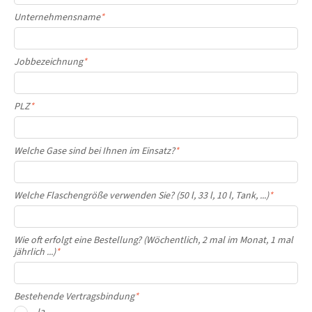
Unternehmensname
*
Jobbezeichnung
*
PLZ
*
Welche Gase sind bei Ihnen im Einsatz?
*
Welche Flaschengröße verwenden Sie? (50 l, 33 l, 10 l, Tank, ...)
*
Wie oft erfolgt eine Bestellung? (Wöchentlich, 2 mal im Monat, 1 mal
jährlich ...)
*
Bestehende Vertragsbindung
*
Ja