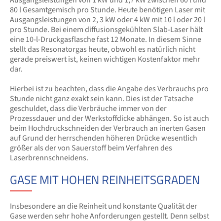
80 l Gesamtgemisch pro Stunde. Heute benötigen Laser mit
Ausgangsleistungen von 2, 3 kW oder 4 kW mit 10 l oder 20 l
pro Stunde. Bei einem diffusionsgekühlten Slab-Laser hält
eine 10-l-Druckgasflasche fast 12 Monate. In diesem Sinne
stellt das Resonatorgas heute, obwohl es natürlich nicht
gerade preiswert ist, keinen wichtigen Kostenfaktor mehr
dar.
Hierbei ist zu beachten, dass die Angabe des Verbrauchs pro
Stunde nicht ganz exakt sein kann. Dies ist der Tatsache
geschuldet, dass die Verbräuche immer von der
Prozessdauer und der Werkstoffdicke abhängen. So ist auch
beim Hochdruckschneiden der Verbrauch an inerten Gasen
auf Grund der herrschenden höheren Drücke wesentlich
größer als der von Sauerstoff beim Verfahren des
Laserbrennschneidens.
GASE MIT HOHEN REINHEITSGRADEN
Insbesondere an die Reinheit und konstante Qualität der
Gase werden sehr hohe Anforderungen gestellt. Denn selbst