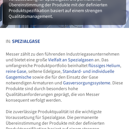
Übereinstimmung der Produkte mit der definierten
Produktspezifikation basiert auf einem strengen
Qualitätsmanagement.
IN:
SPEZIALGASE
Messer zählt zu den führenden Industriegaseunternehmen
und bietet eine große
Vielfalt an Spezialgasen
an. Das
umfangreiche Produktportfolio beinhaltet
flüssiges Helium
,
reine Gase
, seltene Edelgase,
Standard- und individuelle
Gasgemische
sowie die für den Einsatz der Gase
notwendigen Armaturen und
Gasversorgungssysteme
. Diese
Produkte sind durch besonders hohe
Qualitätsanforderungen geprägt, die von Messer
konsequent verfolgt werden.
Die zuverlässige Produktqualität ist die wichtigste
Voraussetzung für Spezialgase. Die permanente
Übereinstimmung der Produkte mit der definierten