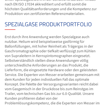
nach EN ISO 17034 akkreditiert und erfüllt somit die
höchsten Qualitätsanforderungen und die Kompetenz zur
Produktion von zertifizierten Referenzmaterialien.
SPEZIALGASE PRODUKTPORTFOLIO
Erst durch ihre Anwendung werden Spezialgase auch
nutzbar. Helium wird beispielsweise gasförmig für
Ballonfüllungen, mit hoher Reinheit als Trägergas in der
Gaschromatographie oder tiefkalt verflüssigt zum Kühlen
von Supraleitern in Kernspintomographen eingesetzt.
Selbstverständlich stellen diese Anwendungen völlig
unterschiedliche Anforderungen an das Produkt, die
Lieferform, die eingesetzte Hardware oder den geleisteten
Service. Die Experten von Messer erarbeiten gemeinsam mit
dem Kunden für jeden individuellen Fall das optimale
Konzept. Die Palette der Versorgungsvarianten reicht dabei
vom Gasgemisch in der Druckdose bis zum Reinstgas im
Trailer, vom technischen Gas bis zur 6.0-Qualität. Unsere
Kunden profitieren dabei von der
Problemlösungskompetenz, die die Experten von Messer im