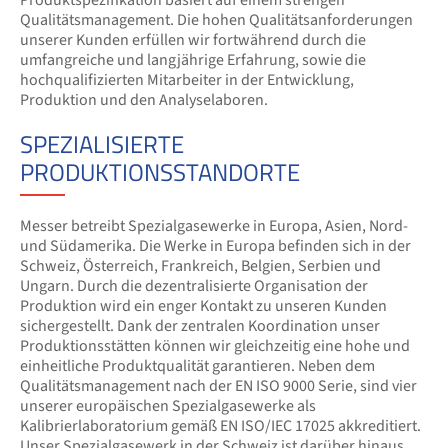
Produktspezifikation basiert auf einem strengen
Qualitätsmanagement. Die hohen Qualitätsanforderungen
unserer Kunden erfüllen wir fortwährend durch die
umfangreiche und langjährige Erfahrung, sowie die
hochqualifizierten Mitarbeiter in der Entwicklung,
Produktion und den Analyselaboren.
SPEZIALISIERTE
PRODUKTIONSSTANDORTE
Messer betreibt Spezialgasewerke in Europa, Asien, Nord-
und Südamerika. Die Werke in Europa befinden sich in der
Schweiz, Österreich, Frankreich, Belgien, Serbien und
Ungarn. Durch die dezentralisierte Organisation der
Produktion wird ein enger Kontakt zu unseren Kunden
sichergestellt. Dank der zentralen Koordination unser
Produktionsstätten können wir gleichzeitig eine hohe und
einheitliche Produktqualität garantieren. Neben dem
Qualitätsmanagement nach der EN ISO 9000 Serie, sind vier
unserer europäischen Spezialgasewerke als
Kalibrierlaboratorium gemäß EN ISO/IEC 17025 akkreditiert.
Unser Spezialgasewerk in der Schweiz ist darüber hinaus