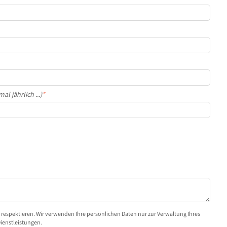
l jährlich ...)
*
u respektieren. Wir verwenden Ihre persönlichen Daten nur zur Verwaltung Ihres
Dienstleistungen.