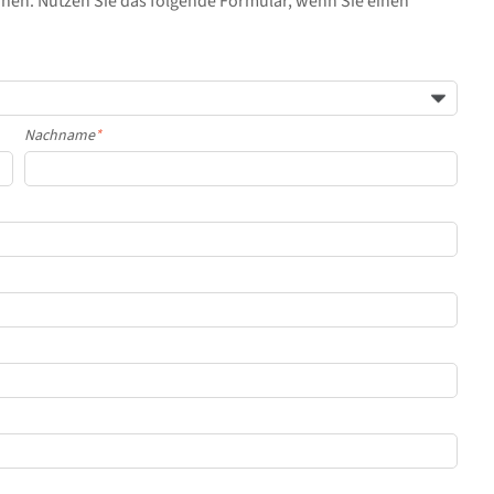
hnen. Nutzen Sie das folgende Formular, wenn Sie einen
Nachname
*