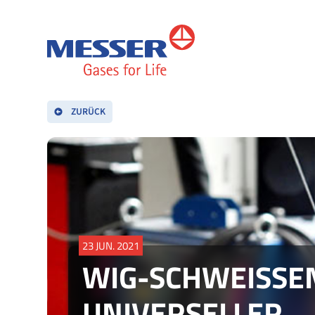
ZURÜCK
23 JUN. 2021
WIG-SCHWEISSEN 
NIVERSELLER W