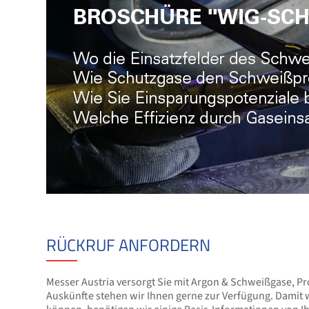
RÜCKRUF ANFORDERN
Messer Austria versorgt Sie mit Argon & Schweißgase, P
Auskünfte stehen wir Ihnen gerne zur Verfügung. Damit w