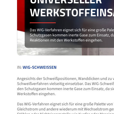
ERKSTOFFEINSA
Das WIG-Verfahren eignet sich für eine große Pale
Schutzgasen kommen inerte Gase zum Einsatz, da
Reaktionen mit den Werkstoffen eingehen.
IN:
WIG-SCHWEISSEN
Angesichts der Schweißpositionen, Wanddicken und zu ve
Schweißverfahren vielseitig einsetzbar. Das WIG-Schwei
den Schutzgasen kommen inerte Gase zum Einsatz, da sie
Werkstoffen eingehen.
Das WIG-Verfahren eignet sich für eine große Palette vo
Gleichstrom und andere wiederum mit Wechselstrom ges