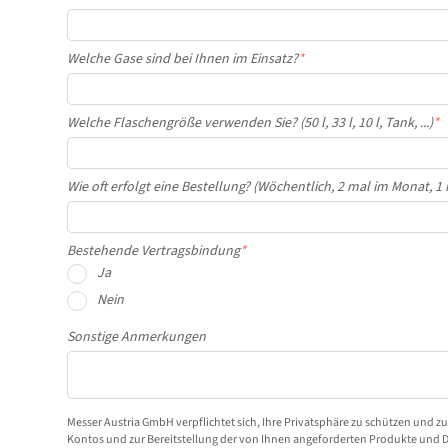
Welche Gase sind bei Ihnen im Einsatz?
*
Welche Flaschengröße verwenden Sie? (50 l, 33 l, 10 l, Tank, ...)
*
Wie oft erfolgt eine Bestellung? (Wöchentlich, 2 mal im Monat, 1 ma
Bestehende Vertragsbindung
*
Ja
Nein
Sonstige Anmerkungen
Messer Austria GmbH verpflichtet sich, Ihre Privatsphäre zu schützen und z
Kontos und zur Bereitstellung der von Ihnen angeforderten Produkte und 