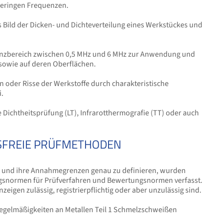
geringen Frequenzen.
s Bild der Dicken- und Dichteverteilung eines Werkstückes und
uenzbereich zwischen 0,5 MHz und 6 MHz zur Anwendung und
 sowie auf deren Oberflächen.
n oder Risse der Werkstoffe durch charakteristische
i.
ichtheitsprüfung (LT), Infrarotthermografie (TT) oder auch
SFREIE PRÜFMETHODEN
n und ihre Annahmegrenzen genau zu definieren, wurden
snormen für Prüfverfahren und Bewertungsnormen verfasst.
nzeigen zulässig, registrierpflichtig oder aber unzulässig sind.
regelmäßigkeiten an Metallen Teil 1 Schmelzschweißen