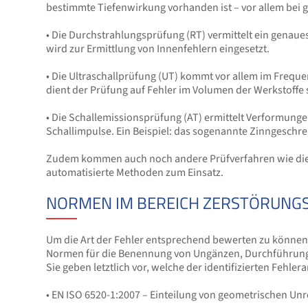
bestimmte Tiefenwirkung vorhanden ist – vor allem bei 
• Die Durchstrahlungsprüfung (RT) vermittelt ein genaue
wird zur Ermittlung von Innenfehlern eingesetzt.
• Die Ultraschallprüfung (UT) kommt vor allem im Freq
dient der Prüfung auf Fehler im Volumen der Werkstoffe
• Die Schallemissionsprüfung (AT) ermittelt Verformunge
Schallimpulse. Ein Beispiel: das sogenannte Zinngeschre
Zudem kommen auch noch andere Prüfverfahren wie die D
automatisierte Methoden zum Einsatz.
NORMEN IM BEREICH ZERSTÖRUNG
Um die Art der Fehler entsprechend bewerten zu könne
Normen für die Benennung von Ungänzen, Durchführung
Sie geben letztlich vor, welche der identifizierten Fehlera
• EN ISO 6520-1:2007 – Einteilung von geometrischen Un