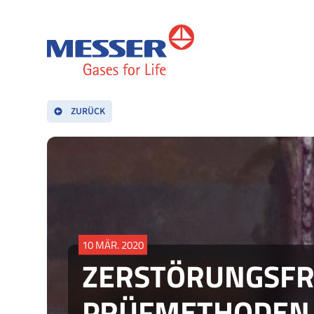
ZURÜCK
10 MÄR. 2020
ZERSTÖRUNGSFR
PRÜFMETHODEN 