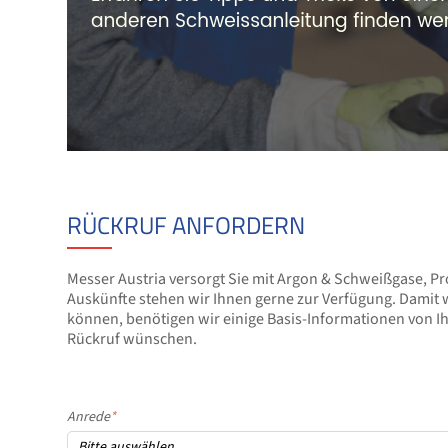
RÜCKRUF ANFORDERN
Messer Austria versorgt Sie mit Argon & Schweißgase, P
Auskünfte stehen wir Ihnen gerne zur Verfügung. Damit w
können, benötigen wir einige Basis-Informationen von I
Rückruf wünschen.
Anrede
*