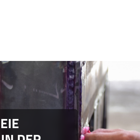
EIE
IN DER