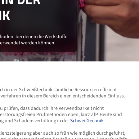
K
hoden, bei denen die Werkstoffe
erverwendet werden können.
h in der Schweißtechnik sämtliche Ressourcen effizient
fverfahren in diesem Bereich einen entscheidenden Einfluss.
l zu prüfen, dass dadurch ihre Verwendbarkeit nicht
zerstörungsfreien Prüfmethoden eben, kurz ZfP. Heute sind
erung und Schadensverhütung in der
Schweißtechnik
.
zienzsteigerung aber auch so früh wie möglich durchgeführt,