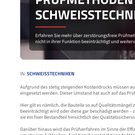
SCHWEISSTECHNI
Erfahren Sie mehr über zerstörungsfreie Prüfmet
nicht in ihrer Funktion beeinträchtigt und weit
IN:
SCHWEISSTECHNIKEN
Aufgrund des stetig steigenden Kostendrucks müssen auc
eingesetzt werden. Dieser Umstand hat auch auf das Prü
Hier gilt es nämlich, die Bauteile so auf Qualitätsmänge
beeinträchtigt wird oder diese gar beschädigt werden – 
sie ein fixer Bestandteil hinsichtlich der Qualitätssich
Darüber hinaus wird das Prüfverfahren im Sinne der Effi